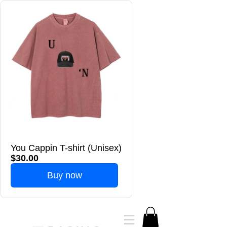
You Cappin T-shirt (Unisex)
$30.00
Buy now